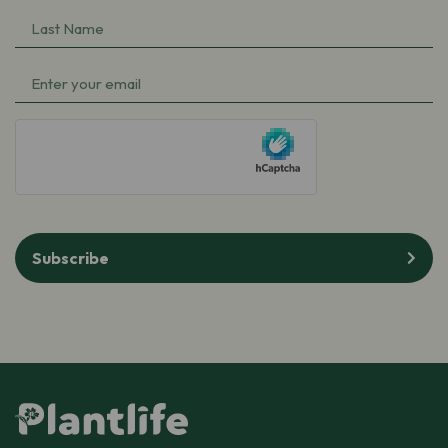
Name
Last
(Required)
Name
Email
(Required)
(Required)
hCaptcha
Subscribe