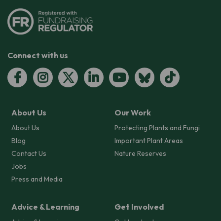
Connect with us
About Us
Our Work
About Us
Protecting Plants and Fungi
Blog
Important Plant Areas
Contact Us
Nature Reserves
Jobs
Press and Media
Advice & Learning
Get Involved