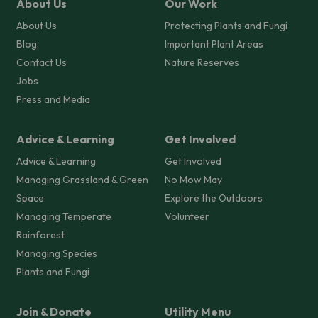
About Us
Our Work
About Us
Protecting Plants and Fungi
Blog
Important Plant Areas
Contact Us
Nature Reserves
Jobs
Press and Media
Advice & Learning
Get Involved
Advice & Learning
Get Involved
Managing Grassland & Green
No Mow May
Space
Explore the Outdoors
Managing Temperate
Volunteer
Rainforest
Managing Species
Plants and Fungi
Join & Donate
Utility Menu