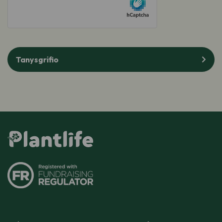
(Required)
Tanysgrifio