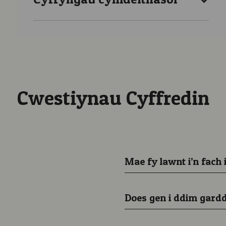
Cwestiynau Cyffredin
Mae fy lawnt i’n fach
Does gen i ddim gardd