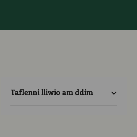
Taflenni lliwio am ddim