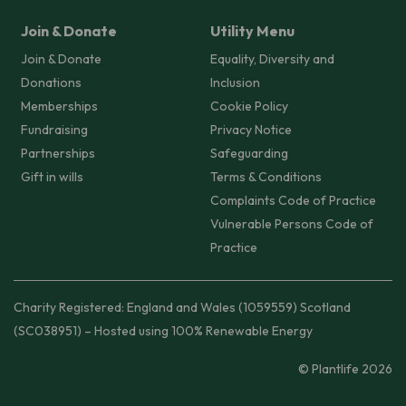
Join & Donate
Utility Menu
Join & Donate
Equality, Diversity and
Donations
Inclusion
Memberships
Cookie Policy
Fundraising
Privacy Notice
Partnerships
Safeguarding
Gift in wills
Terms & Conditions
Complaints Code of Practice
Vulnerable Persons Code of
Practice
Charity Registered: England and Wales (1059559) Scotland
(SC038951) – Hosted using 100% Renewable Energy
© Plantlife 2026