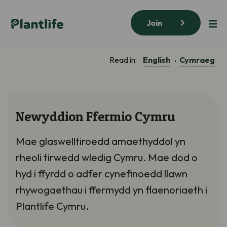
Join
English
Cymraeg
Read in:
Newyddion Ffermio Cymru
Mae glaswelltiroedd amaethyddol yn
rheoli tirwedd wledig Cymru. Mae dod o
hyd i ffyrdd o adfer cynefinoedd llawn
rhywogaethau i ffermydd yn flaenoriaeth i
Plantlife Cymru.