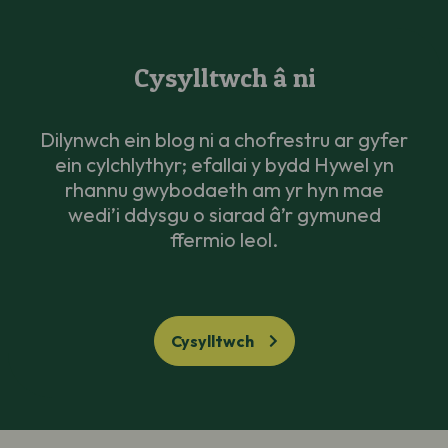
Cysylltwch â ni
Dilynwch ein blog ni a chofrestru ar gyfer
ein cylchlythyr; efallai y bydd Hywel yn
rhannu gwybodaeth am yr hyn mae
wedi’i ddysgu o siarad â’r gymuned
ffermio leol.
Cysylltwch