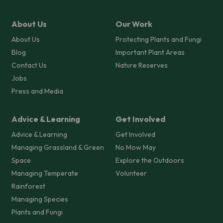
About Us
Our Work
About Us
Protecting Plants and Fungi
Blog
Important Plant Areas
Contact Us
Nature Reserves
Jobs
Press and Media
Advice & Learning
Get Involved
Advice & Learning
Get Involved
Managing Grassland & Green
No Mow May
Space
Explore the Outdoors
Managing Temperate
Volunteer
Rainforest
Managing Species
Plants and Fungi