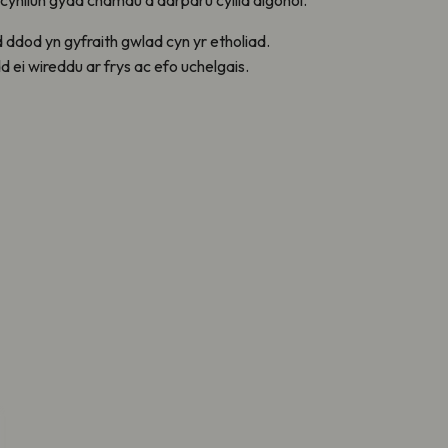
d ddod yn gyfraith gwlad cyn yr etholiad.
 ei wireddu ar frys ac efo uchelgais.