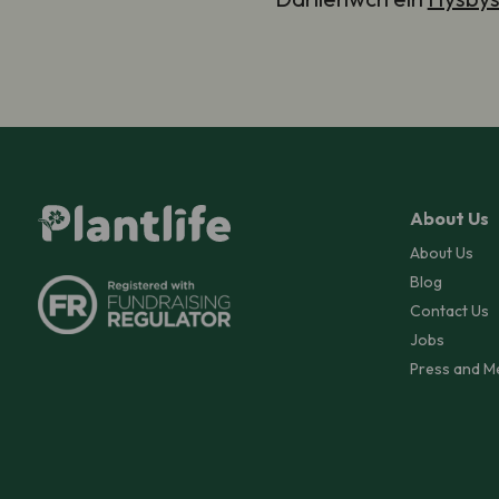
About Us
About Us
Blog
Contact Us
Jobs
Press and M