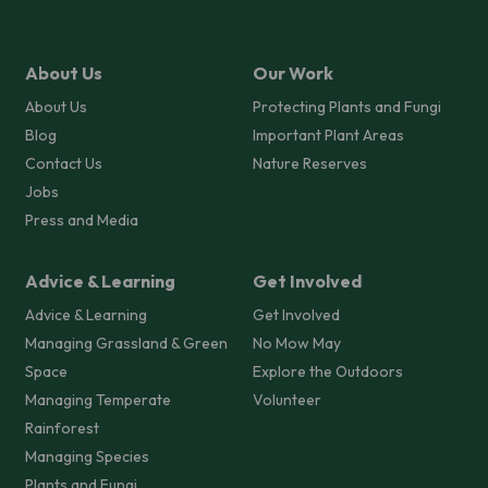
About Us
Our Work
About Us
Protecting Plants and Fungi
Blog
Important Plant Areas
Contact Us
Nature Reserves
Jobs
Press and Media
Advice & Learning
Get Involved
Advice & Learning
Get Involved
Managing Grassland & Green
No Mow May
Space
Explore the Outdoors
Managing Temperate
Volunteer
Rainforest
Managing Species
Plants and Fungi