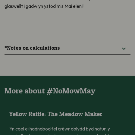
glaswellt i gadw yn ystod mis Mai eleni!
*Notes on calculations
More about #NoMowMay
Yellow Rattle: The Meadow Maker
Yellow Rattle: The Meadow Maker
Yn cael ei hadnabod fel crëwr dolydd byd natur, y