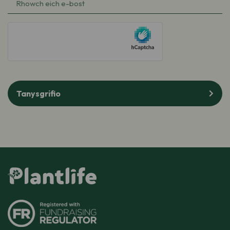
e-
bost
(Required)
hCaptcha
Tanysgrifio