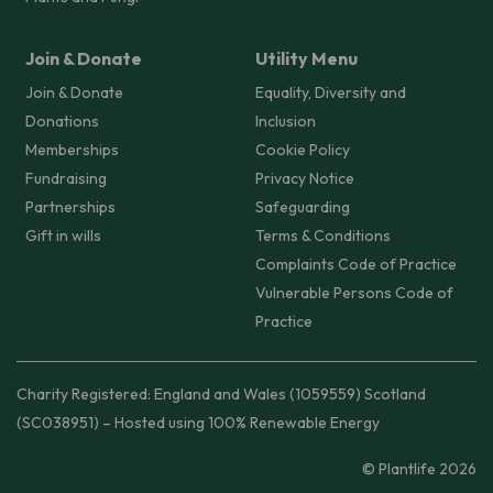
Join & Donate
Utility Menu
Join & Donate
Equality, Diversity and
Donations
Inclusion
Memberships
Cookie Policy
Fundraising
Privacy Notice
Partnerships
Safeguarding
Gift in wills
Terms & Conditions
Complaints Code of Practice
Vulnerable Persons Code of
Practice
Charity Registered: England and Wales (1059559) Scotland
(SC038951) – Hosted using 100% Renewable Energy
© Plantlife 2026