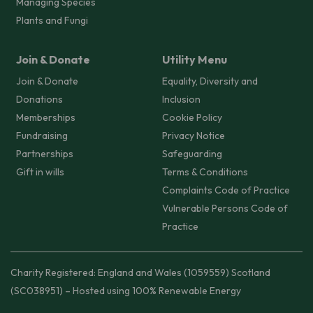
Managing Species
Plants and Fungi
Join & Donate
Utility Menu
Join & Donate
Equality, Diversity and
Donations
Inclusion
Memberships
Cookie Policy
Fundraising
Privacy Notice
Partnerships
Safeguarding
Gift in wills
Terms & Conditions
Complaints Code of Practice
Vulnerable Persons Code of
Practice
Charity Registered: England and Wales (1059559) Scotland
(SC038951) – Hosted using 100% Renewable Energy