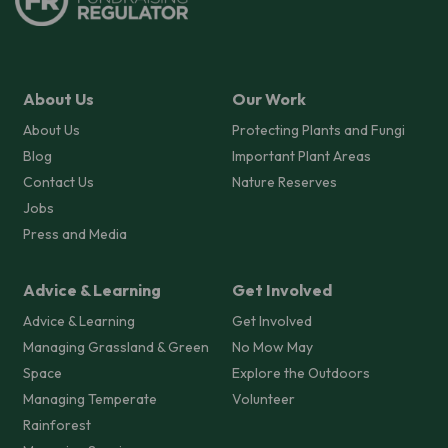
About Us
Our Work
About Us
Protecting Plants and Fungi
Blog
Important Plant Areas
Contact Us
Nature Reserves
Jobs
Press and Media
Advice & Learning
Get Involved
Advice & Learning
Get Involved
Managing Grassland & Green
No Mow May
Space
Explore the Outdoors
Managing Temperate
Volunteer
Rainforest