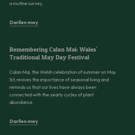
a routine survey.
Darllen mwy
Remembering Calan Mai: Wales’ Traditional May Day Festival
Remembering Calan Mai: Wales'
Traditional May Day Festival
Calan Mai, the Welsh celebration of summer on May
1st, revives the importance of seasonal living and
reminds us that our lives have always been
connected with the yearly cycles of plant
abundance.
Darllen mwy