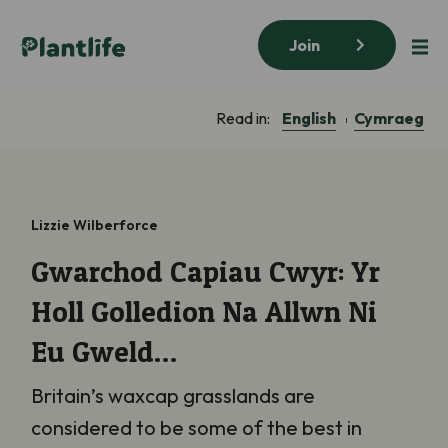
Join
English
Cymraeg
Read in:
Lizzie Wilberforce
Gwarchod Capiau Cwyr: Yr
Holl Golledion Na Allwn Ni
Eu Gweld…
Britain’s waxcap grasslands are
considered to be some of the best in