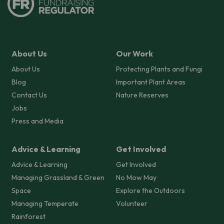
About Us
Our Work
About Us
Protecting Plants and Fungi
Blog
Important Plant Areas
Contact Us
Nature Reserves
Jobs
Press and Media
Advice & Learning
Get Involved
Advice & Learning
Get Involved
Managing Grassland & Green
No Mow May
Space
Explore the Outdoors
Managing Temperate
Volunteer
Rainforest