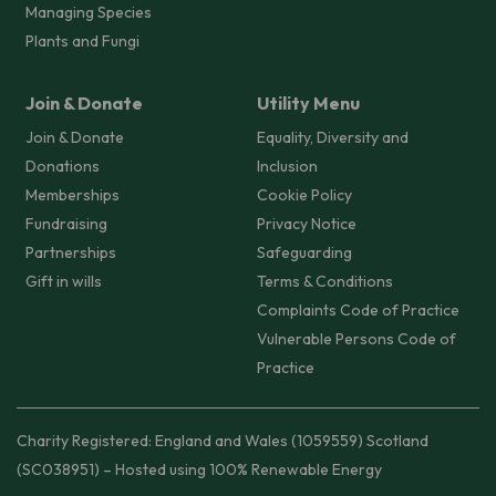
Managing Species
Plants and Fungi
Join & Donate
Utility Menu
Join & Donate
Equality, Diversity and
Donations
Inclusion
Memberships
Cookie Policy
Fundraising
Privacy Notice
Partnerships
Safeguarding
Gift in wills
Terms & Conditions
Complaints Code of Practice
Vulnerable Persons Code of
Practice
Charity Registered: England and Wales (1059559) Scotland
(SC038951) – Hosted using 100% Renewable Energy