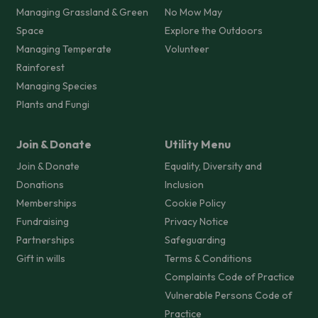
Managing Grassland & Green
No Mow May
Space
Explore the Outdoors
Managing Temperate
Volunteer
Rainforest
Managing Species
Plants and Fungi
Join & Donate
Utility Menu
Join & Donate
Equality, Diversity and
Donations
Inclusion
Memberships
Cookie Policy
Fundraising
Privacy Notice
Partnerships
Safeguarding
Gift in wills
Terms & Conditions
Complaints Code of Practice
Vulnerable Persons Code of
Practice