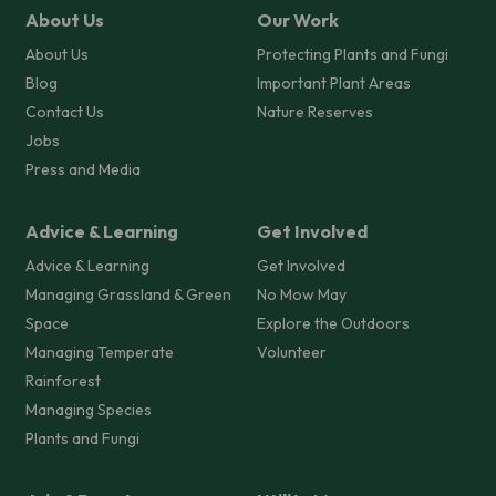
About Us
Our Work
About Us
Protecting Plants and Fungi
Blog
Important Plant Areas
Contact Us
Nature Reserves
Jobs
Press and Media
Advice & Learning
Get Involved
Advice & Learning
Get Involved
Managing Grassland & Green
No Mow May
Space
Explore the Outdoors
Managing Temperate
Volunteer
Rainforest
Managing Species
Plants and Fungi