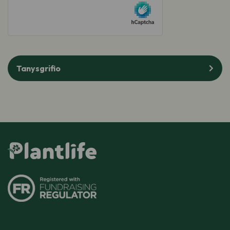
hCaptcha
Tanysgrifio