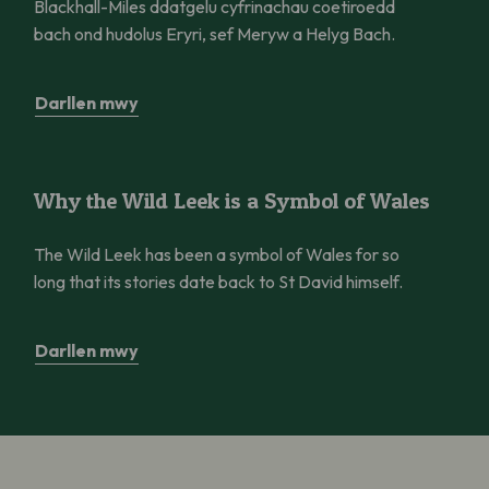
Blackhall-Miles ddatgelu cyfrinachau coetiroedd
bach ond hudolus Eryri, sef Meryw a Helyg Bach.
Darllen mwy
Why the Wild Leek is a Symbol of Wales
Why the Wild Leek is a Symbol of Wales
The Wild Leek has been a symbol of Wales for so
long that its stories date back to St David himself.
Darllen mwy