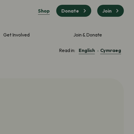
Shop
Donate
Join
Get Involved
Join & Donate
English
Cymraeg
Read in: