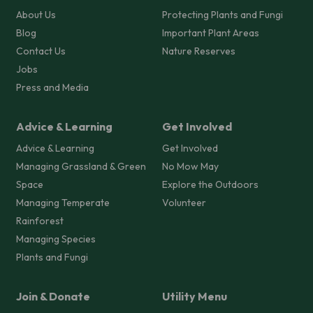
About Us
Protecting Plants and Fungi
Blog
Important Plant Areas
Contact Us
Nature Reserves
Jobs
Press and Media
Advice & Learning
Get Involved
Advice & Learning
Get Involved
Managing Grassland & Green
No Mow May
Space
Explore the Outdoors
Managing Temperate
Volunteer
Rainforest
Managing Species
Plants and Fungi
Join & Donate
Utility Menu