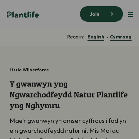
Join
English
Cymraeg
Read in:
Lizzie Wilberforce
Y gwanwyn yng
Ngwarchodfeydd Natur Plantlife
yng Nghymru
Mae’r gwanwyn yn amser cyffrous i fod yn
ein gwarchodfeydd natur ni. Mis Mai ac