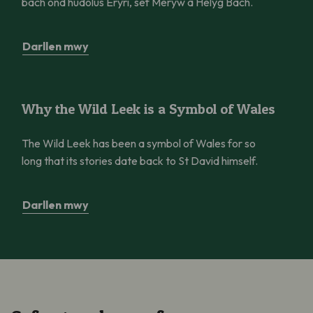
bach ond hudolus Eryri, sef Meryw a Helyg Bach.
Darllen mwy
Why the Wild Leek is a Symbol of Wales
Why the Wild Leek is a Symbol of Wales
The Wild Leek has been a symbol of Wales for so
long that its stories date back to St David himself.
Darllen mwy