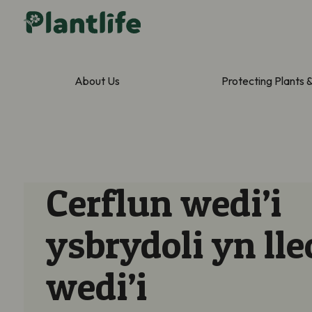
About Us
Protecting Plants 
Cerflun wedi’i
ysbrydoli yn lle
wedi’i