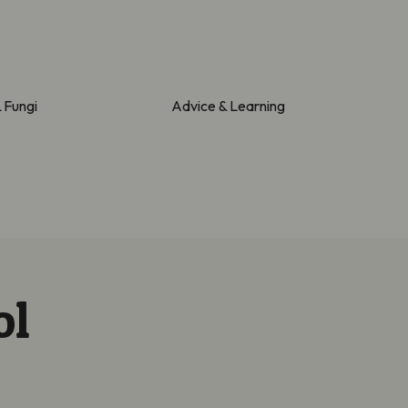
& Fungi
Advice & Learning
ol