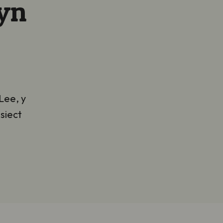
yn
Lee, y
siect