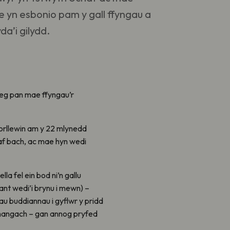
e yn esbonio pam y gall ffyngau a
da’i gilydd.
deg pan mae ffyngau’r
orllewin am y 22 mlynedd
raf bach, ac mae hyn wedi
lla fel ein bod ni’n gallu
ant wedi’i brynu i mewn) –
au buddiannau i gyflwr y pridd
hangach – gan annog pryfed