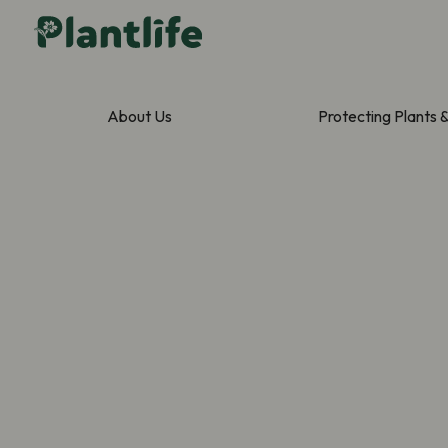
About Us
Protecting Plants 